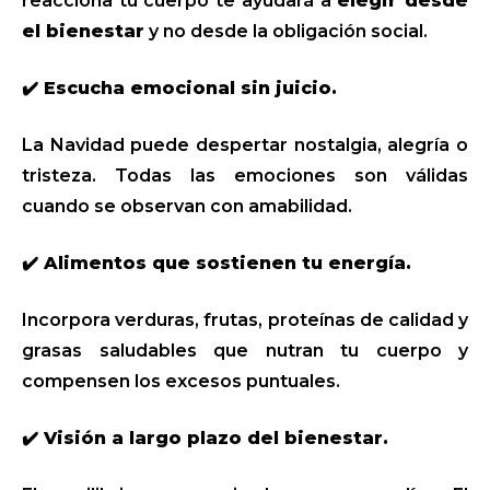
reacciona tu cuerpo te ayudará a
elegir desde
el bienestar
y no desde la obligación social.
✔️ Escucha emocional sin juicio.
La Navidad puede despertar nostalgia, alegría o
tristeza. Todas las emociones son válidas
cuando se observan con amabilidad.
✔️ Alimentos que sostienen tu energía.
Incorpora verduras, frutas, proteínas de calidad y
grasas saludables que nutran tu cuerpo y
compensen los excesos puntuales.
✔️ Visión a largo plazo del bienestar.