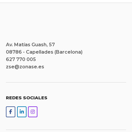
Av. Matías Guash, 57
08786 - Capellades (Barcelona)
627 770 005
zse@zonase.es
REDES SOCIALES