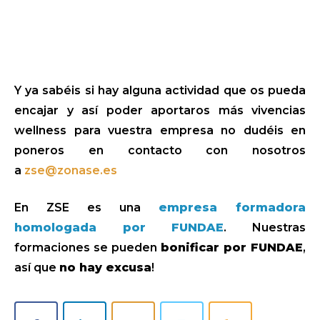
Y ya sabéis si hay alguna actividad que os pueda
encajar y así poder aportaros más vivencias
wellness para vuestra empresa no dudéis en
poneros en contacto con nosotros
a
zse@zonase.es
En ZSE es una
empresa formadora
homologada por FUNDAE
. Nuestras
formaciones se pueden
bonificar por FUNDAE
,
así que
no hay excusa
!