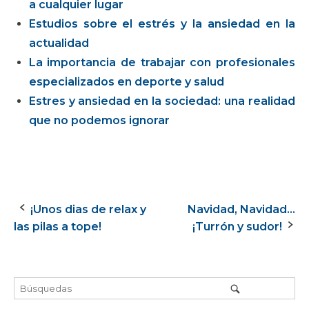
a cualquier lugar
Estudios sobre el estrés y la ansiedad en la
actualidad
La importancia de trabajar con profesionales
especializados en deporte y salud
Estres y ansiedad en la sociedad: una realidad
que no podemos ignorar
¡Unos dias de relax y
Navidad, Navidad…
Navegación
las pilas a tope!
¡Turrón y sudor!
de
la
entrada