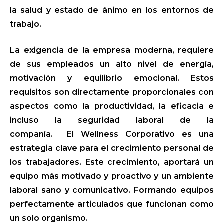
la salud y estado de ánimo en los entornos de
trabajo.
La exigencia de la empresa moderna, requiere
de sus empleados un alto nivel de energía,
motivación y equilibrio emocional. Estos
requisitos son directamente proporcionales con
aspectos como la productividad, la eficacia e
incluso la seguridad laboral de la
compañía. El Wellness Corporativo es una
estrategia clave para el crecimiento personal de
los trabajadores. Este crecimiento, aportará un
equipo más motivado y proactivo y un ambiente
laboral sano y comunicativo. Formando equipos
perfectamente articulados que funcionan como
un solo organismo.