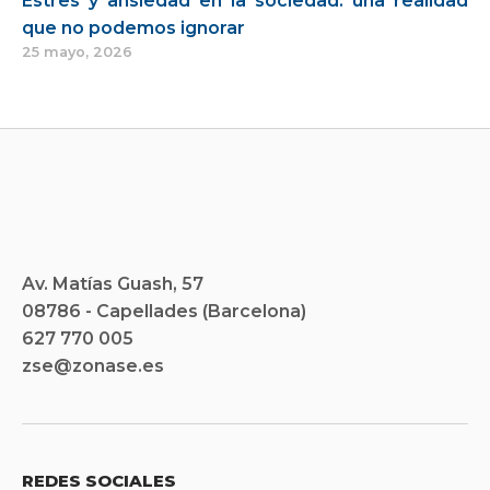
Estres y ansiedad en la sociedad: una realidad
que no podemos ignorar
25 mayo, 2026
Av. Matías Guash, 57
08786 - Capellades (Barcelona)
627 770 005
zse@zonase.es
REDES SOCIALES