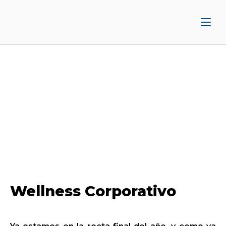
Ir
Inicio
al
contenido
Wellness Corporativo