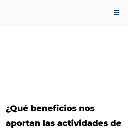
Ir
Inicio
al
contenido
¿Qué beneficios nos
aportan las actividades de