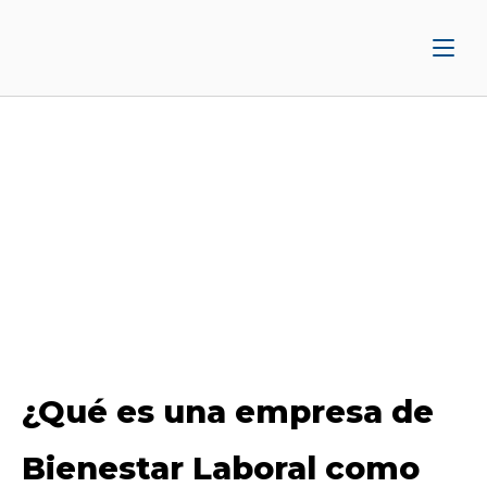
Ir
Inicio
al
contenido
¿Qué es una empresa de
Bienestar Laboral como