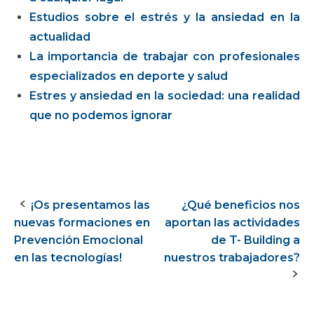
Estudios sobre el estrés y la ansiedad en la
actualidad
La importancia de trabajar con profesionales
especializados en deporte y salud
Estres y ansiedad en la sociedad: una realidad
que no podemos ignorar
¡Os presentamos las
¿Qué beneficios nos
Navegación
nuevas formaciones en
aportan las actividades
de
Prevención Emocional
de T- Building a
en las tecnologías!
nuestros trabajadores?
la
entrada