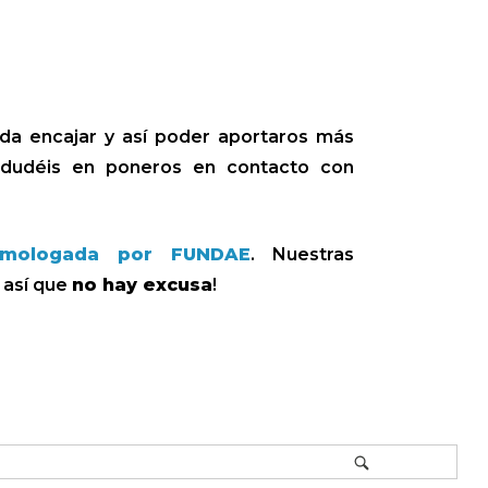
eda encajar y así poder aportaros más
 dudéis en poneros en contacto con
omologada por FUNDAE
. Nuestras
, así que
no hay excusa
!