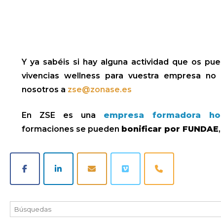
Y ya sabéis si hay alguna actividad que os pu
vivencias wellness para vuestra empresa no
nosotros a
zse@zonase.es
En ZSE es una
empresa formadora h
formaciones se pueden
bonificar por FUNDAE