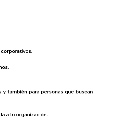
 corporativos.
mos.
s y también para personas que buscan
da a tu organización.