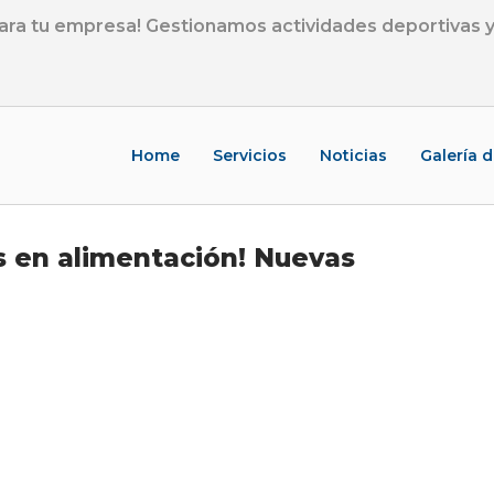
ra tu empresa! Gestionamos actividades deportivas y 
Home
Servicios
Noticias
Galería 
 en alimentación! Nuevas