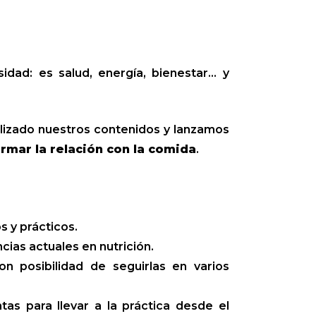
dad: es salud, energía, bienestar… y
lizado nuestros contenidos y lanzamos
mar la relación con la comida
.
 y prácticos.
ias actuales en nutrición.
con posibilidad de seguirlas en varios
tas para llevar a la práctica desde el