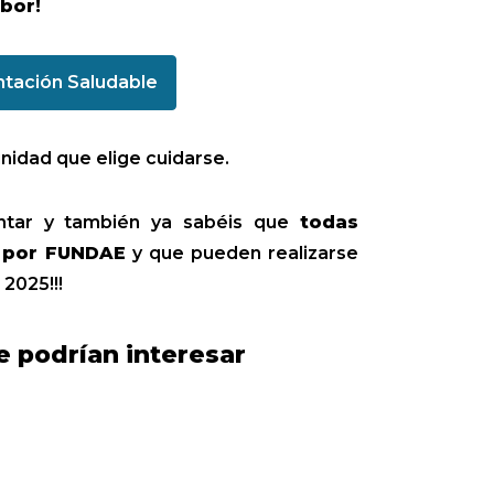
bor!
ntación Saludable
nidad que elige cuidarse.
untar y también ya sabéis que
todas
r por FUNDAE
y que pueden realizarse
 2025!!!
e podrían interesar