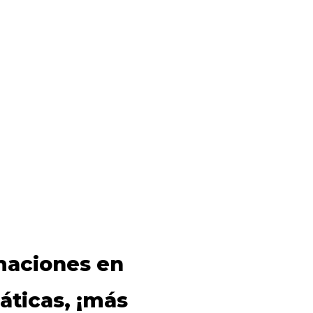
maciones en
áticas, ¡más