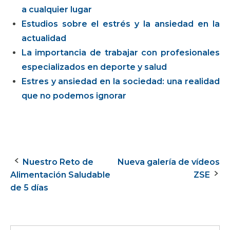
a cualquier lugar
Estudios sobre el estrés y la ansiedad en la
actualidad
La importancia de trabajar con profesionales
especializados en deporte y salud
Estres y ansiedad en la sociedad: una realidad
que no podemos ignorar
Nuestro Reto de
Nueva galería de vídeos
Navegación
Alimentación Saludable
ZSE
de
de 5 días
la
entrada