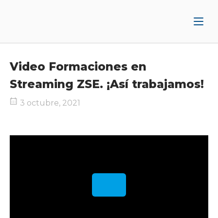
Ir
Inicio
al
contenido
Video Formaciones en
Streaming ZSE. ¡Así trabajamos!
3 octubre, 2021