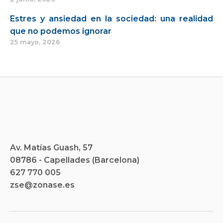
Estres y ansiedad en la sociedad: una realidad
que no podemos ignorar
25 mayo, 2026
Av. Matías Guash, 57
08786 - Capellades (Barcelona)
627 770 005
zse@zonase.es