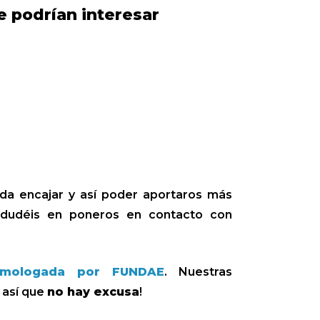
e podrían interesar
eda encajar y así poder aportaros más
 dudéis en poneros en contacto con
omologada por FUNDAE
. Nuestras
, así que
no hay excusa
!