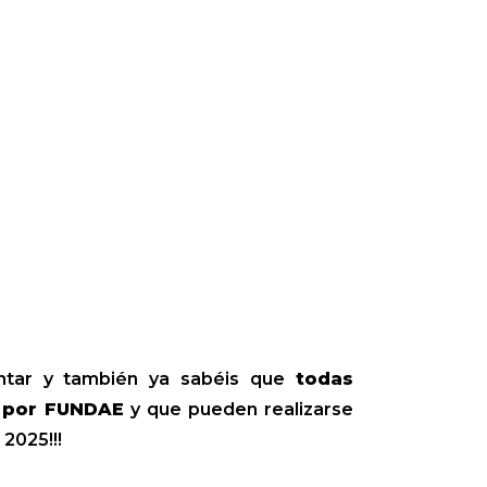
untar y también ya sabéis que
todas
r por FUNDAE
y que pueden realizarse
 2025!!!