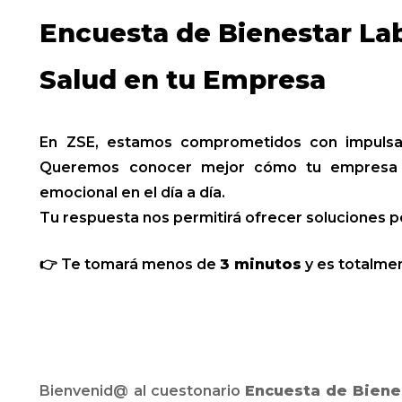
Encuesta de Bienestar Lab
Salud en tu Empresa
En ZSE, estamos comprometidos con impulsar
Queremos conocer mejor cómo tu empresa int
emocional en el día a día.
Tu respuesta nos permitirá ofrecer soluciones pe
👉 Te tomará menos de
3 minutos
y es totalmen
Bienvenid@ al cuestonario
Encuesta de Bienes