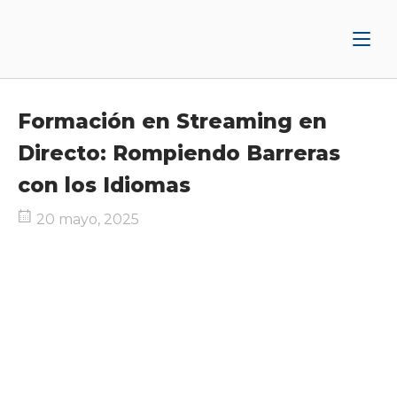
Ir
Inicio
al
contenido
Formación en Streaming en
Directo: Rompiendo Barreras
con los Idiomas
20 mayo, 2025