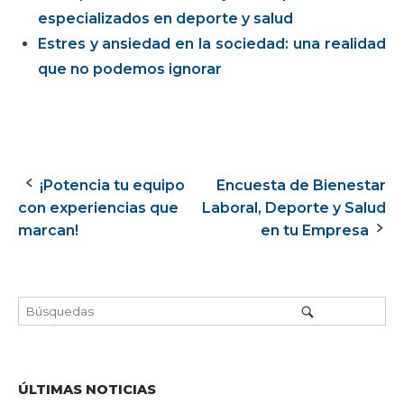
especializados en deporte y salud
Estres y ansiedad en la sociedad: una realidad
que no podemos ignorar
¡Potencia tu equipo
Encuesta de Bienestar
Navegación
con experiencias que
Laboral, Deporte y Salud
de
marcan!
en tu Empresa
la
entrada
ÚLTIMAS NOTICIAS