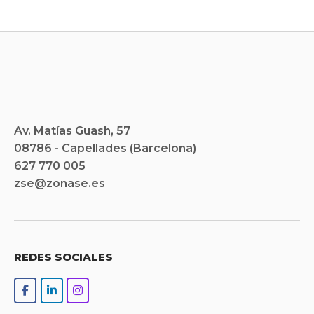
Av. Matías Guash, 57
08786 - Capellades (Barcelona)
627 770 005
zse@zonase.es
REDES SOCIALES