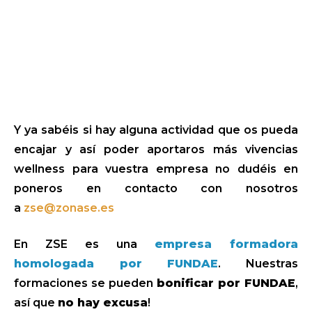
Y ya sabéis si hay alguna actividad que os pueda
encajar y así poder aportaros más vivencias
wellness para vuestra empresa no dudéis en
poneros en contacto con nosotros
a
zse@zonase.es
En ZSE es una
empresa formadora
homologada por FUNDAE
. Nuestras
formaciones se pueden
bonificar por FUNDAE
,
así que
no hay excusa
!