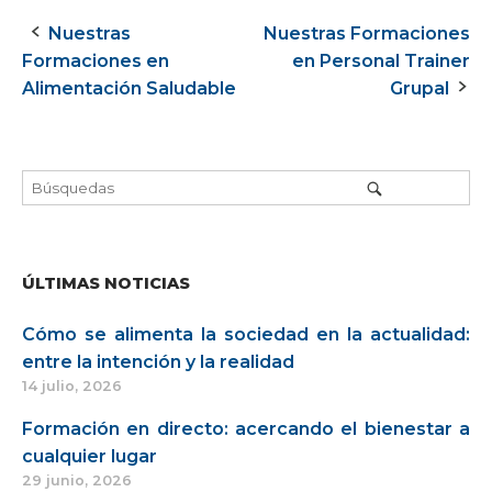
Nuestras
Nuestras Formaciones
Navegación
Formaciones en
en Personal Trainer
de
Alimentación Saludable
Grupal
la
entrada
ÚLTIMAS NOTICIAS
Cómo se alimenta la sociedad en la actualidad:
entre la intención y la realidad
14 julio, 2026
Formación en directo: acercando el bienestar a
cualquier lugar
29 junio, 2026