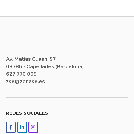
Av. Matías Guash, 57
08786 - Capellades (Barcelona)
627 770 005
zse@zonase.es
REDES SOCIALES