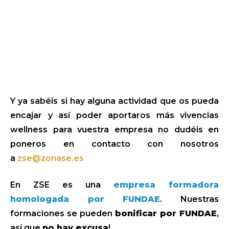
Y ya sabéis si hay alguna actividad que os pueda
encajar y así poder aportaros más vivencias
wellness para vuestra empresa no dudéis en
poneros en contacto con nosotros
a
zse@zonase.es
En ZSE es una
empresa formadora
homologada por FUNDAE
. Nuestras
formaciones se pueden
bonificar por FUNDAE
,
así que
no hay excusa
!