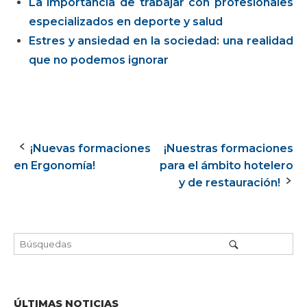
La importancia de trabajar con profesionales
especializados en deporte y salud
Estres y ansiedad en la sociedad: una realidad
que no podemos ignorar
¡Nuevas formaciones
¡Nuestras formaciones
Navegación
en Ergonomía!
para el ámbito hotelero
de
y de restauración!
la
entrada
ÚLTIMAS NOTICIAS