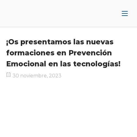
Ir
Inicio
al
contenido
¡Os presentamos las nuevas
formaciones en Prevención
Emocional en las tecnologías!
30 noviembre, 2023