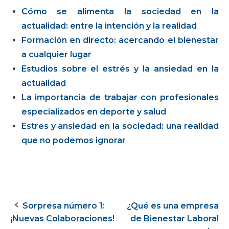
Cómo se alimenta la sociedad en la
actualidad: entre la intención y la realidad
Formación en directo: acercando el bienestar
a cualquier lugar
Estudios sobre el estrés y la ansiedad en la
actualidad
La importancia de trabajar con profesionales
especializados en deporte y salud
Estres y ansiedad en la sociedad: una realidad
que no podemos ignorar
Sorpresa número 1:
¿Qué es una empresa
Navegación
¡Nuevas Colaboraciones!
de Bienestar Laboral