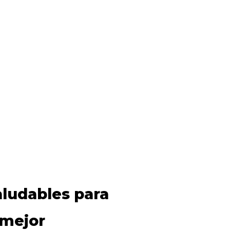
aludables para
 mejor