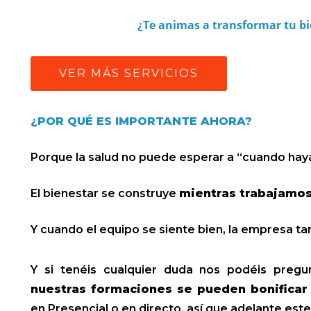
¿Te animas a transformar tu bi
VER MÁS SERVICIOS
¿POR QUÉ ES IMPORTANTE AHORA?
Porque la salud no puede esperar a “cuando hay
El bienestar se construye
mientras trabajamo
Y cuando el equipo se siente bien, la empresa ta
Y si tenéis cualquier duda nos podéis preg
nuestras formaciones se pueden bonifica
en Presencial o en directo, así que adelante este