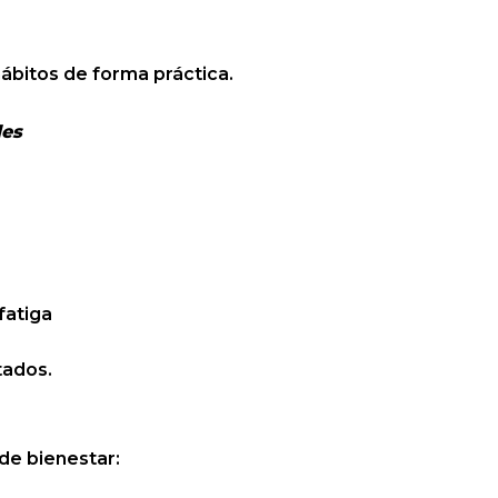
bitos de forma práctica.
les
fatiga
tados.
de bienestar: