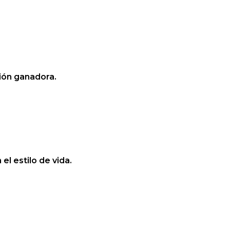
ión ganadora.
l estilo de vida.