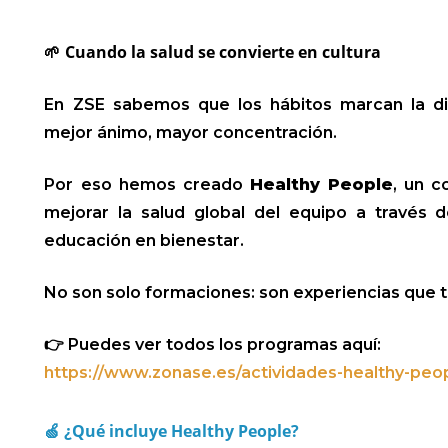
Cuando la salud se convierte en cultura
🌱
En ZSE sabemos que los hábitos marcan la di
mejor ánimo, mayor concentración.
Por eso hemos creado
Healthy People
, un c
mejorar la salud global del equipo a través d
educación en bienestar.
No son solo formaciones: son experiencias que tr
👉 Puedes ver todos los programas aquí:
https://www.zonase.es/actividades-healthy-peo
🍏
¿Qué incluye Healthy People?