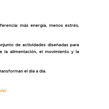
ferencia: más energía, menos estrés,
onjunto de actividades diseñadas para
e la alimentación, el movimiento y la
ansforman el día a día.
ple/