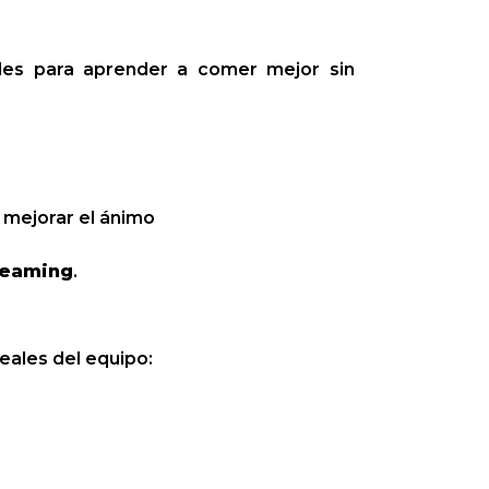
ales para aprender a comer mejor sin
y mejorar el ánimo
reaming
.
eales del equipo: