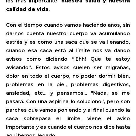
los más importante:
nuestra salud y nuestra
calidad de vida
.
Con el tiempo cuando vamos haciendo años, sin
darnos cuenta nuestro cuerpo va acumulando
estrés y es como una saca que se va llenando,
cuando esa saca está al límite nos va dando
avisos como diciendo “¡Ehh! Que te estoy
avisando”. Estos avisos suelen ser migrañas,
dolor en todo el cuerpo, no poder dormir bien,
problemas en la piel, problemas digestivos,
ansiedad, etc… y pensamos… "Nada, se me
pasará. Con una aspirina lo soluciono”, pero son
parches que vamos poniendo y al final cuando la
saca sobrepasa el límite, viene el aviso
importante y es cuando el cuerpo nos dice hasta
aquí hemos llegado…